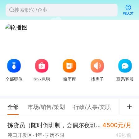
招人才
全部职位
企业急聘
简历库
找房子
联系客服
全部
市场/销售/策划
行政/人事/文职
餐饮/
拣货员（随时倒班制，会偶尔夜班沌口）
4500元/月
沌口开发区
1年
学历不限
49秒前