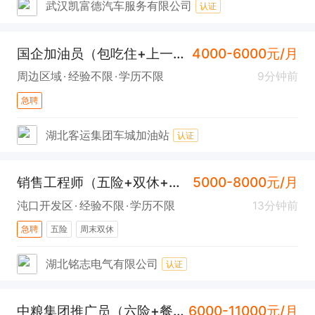
武汉凯富德汽车服务有限公司
认证
国企加油员（包吃住+上一休二+武昌区大东门）
4000-6000元/月
周边区域
经验不限
学历不限
9分钟前
急聘
湖北客运集团车城加油站
认证
销售工程师（五险+双休+可应届生+沌口）
5000-8000元/月
沌口开发区
经验不限
学历不限
13分钟前
急聘
五险
周末双休
湖北铭志电气有限公司
认证
中粮集团推广员（六险+餐补+房补+沌口）
6000-11000元/月