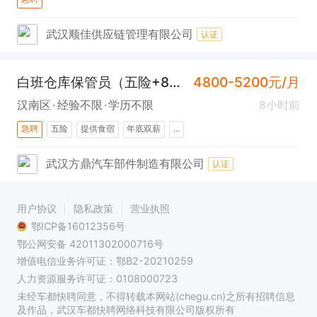
武汉顺佳供应链管理有限公司
认证
白班仓库保管员（五险+8小时+汉南）
4800-5200元/月
汉南区
经验不限
学历不限
8小时前
急聘
五险
提供食宿
年底双薪
...
武汉方鼎汽车部件制造有限公司
认证
用户协议
隐私政策
营业执照
鄂ICP备16012356号
鄂公网安备 42011302000716号
增值电信业务许可证：鄂B2-20210259
人力资源服务许可证：0108000723
未经车都快聘同意，不得转载本网站(chegu.cn)之所有招聘信息
及作品，武汉车都快聘网络科技有限公司版权所有