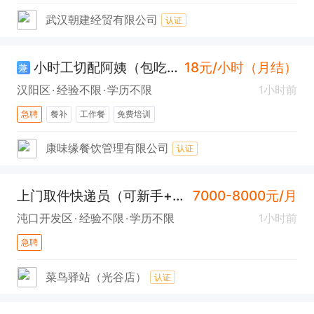
武汉朝建经贸有限公司
认证
小时工切配阿姨（包吃+汉阳）
18元/小时（月结）
兼
汉阳区
经验不限
学历不限
1小时前
急聘
餐补
工作餐
免费培训
康味缘餐饮管理有限公司
认证
上门取件快递员（可新手+沌口）
7000-8000元/月
沌口开发区
经验不限
学历不限
1小时前
急聘
菜鸟驿站（光谷店）
认证