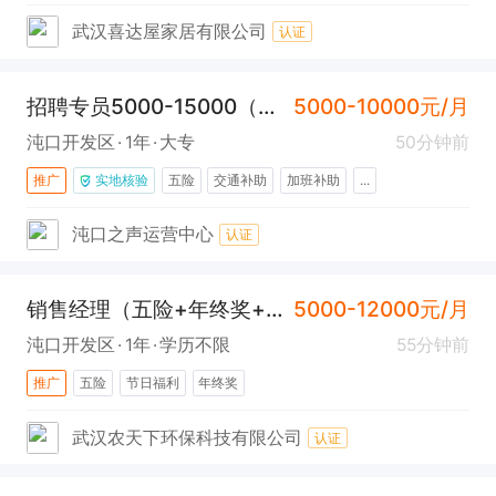
武汉喜达屋家居有限公司
认证
招聘专员5000-15000（离家近+氛围好+上升空间大)
5000-10000元/月
沌口开发区
1年
大专
50分钟前
推广
实地核验
五险
交通补助
加班补助
...
沌口之声运营中心
认证
销售经理（五险+年终奖+提成高）
5000-12000元/月
沌口开发区
1年
学历不限
55分钟前
推广
五险
节日福利
年终奖
武汉农天下环保科技有限公司
认证