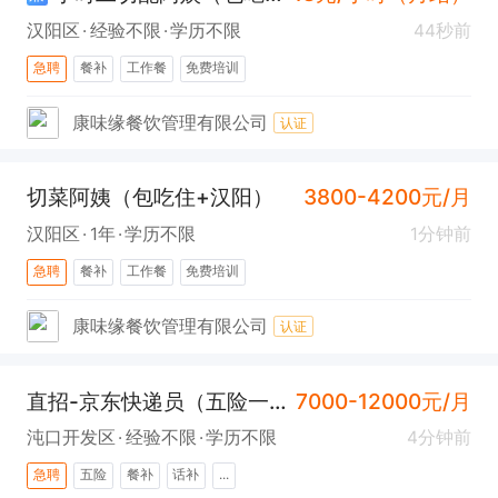
汉阳区
经验不限
学历不限
44秒前
急聘
餐补
工作餐
免费培训
康味缘餐饮管理有限公司
认证
切菜阿姨（包吃住+汉阳）
3800-4200元/月
汉阳区
1年
学历不限
1分钟前
急聘
餐补
工作餐
免费培训
康味缘餐饮管理有限公司
认证
直招-京东快递员（五险一金+沌口）
7000-12000元/月
沌口开发区
经验不限
学历不限
4分钟前
急聘
五险
餐补
话补
...