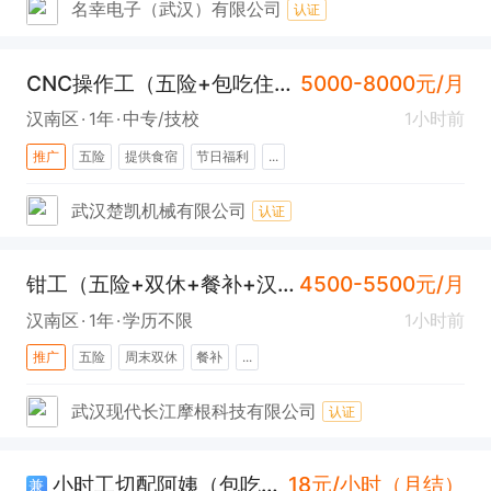
名幸电子（武汉）有限公司
认证
CNC操作工（五险+包吃住+汉南）
5000-8000元/月
汉南区
1年
中专/技校
1小时前
推广
五险
提供食宿
节日福利
...
武汉楚凯机械有限公司
认证
钳工（五险+双休+餐补+汉南）
4500-5500元/月
汉南区
1年
学历不限
1小时前
推广
五险
周末双休
餐补
...
武汉现代长江摩根科技有限公司
认证
小时工切配阿姨（包吃+汉阳）
18元/小时（月结）
兼