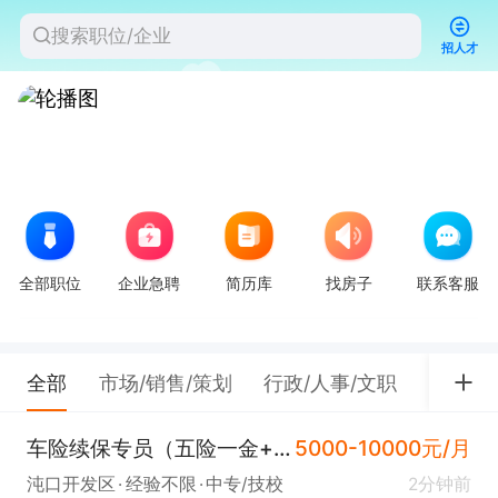
招人才
全部职位
企业急聘
简历库
找房子
联系客服
全部
市场/销售/策划
行政/人事/文职
餐饮/
车险续保专员（五险一金+年终奖+沌口）
5000-10000元/月
沌口开发区
经验不限
中专/技校
2分钟前