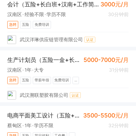
会计（五险+长白班+汉南+工作简单）
3000元/月
汉南区
经验不限
学历不限
30分钟前
急聘
五险
免费培训
武汉洋琳供应链管理有限公司
认证
生产计划员（五险一金+长白班+包吃+汉南）
5000-7000元/月
汉南区
1年
大专
31分钟前
急聘
五险
带薪年假
免费培训
...
武汉溯联塑胶有限公司
认证
电商平面美工设计（五险+包吃+奓山）
3500-5500元/月
蔡甸区
1年
学历不限
32分钟前
急聘
五险
节日福利
工作餐
...