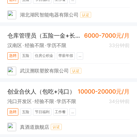
湖北湖民智能电器有限公司
认证
仓库管理员（五险一金+长白班+汉南）
6000-7000元/月
汉南区
经验不限
学历不限
33分钟前
急聘
五险
住房公积金
带薪年假
...
武汉溯联塑胶有限公司
认证
创业合伙人（包吃+沌口）
10000-20000元/月
沌口开发区
经验不限
学历不限
34分钟前
急聘
五险
节日福利
工作餐
...
真酒道旗舰店
认证