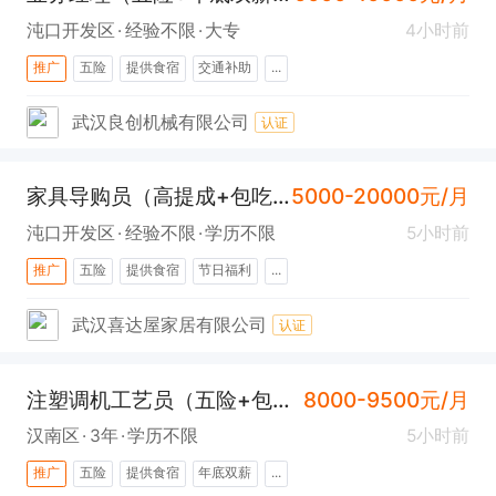
沌口开发区
经验不限
大专
4小时前
推广
五险
提供食宿
交通补助
...
武汉良创机械有限公司
认证
家具导购员（高提成+包吃住+社保+沌口)
5000-20000元/月
沌口开发区
经验不限
学历不限
5小时前
推广
五险
提供食宿
节日福利
...
武汉喜达屋家居有限公司
认证
注塑调机工艺员（五险+包吃住+汉南）
8000-9500元/月
汉南区
3年
学历不限
5小时前
推广
五险
提供食宿
年底双薪
...