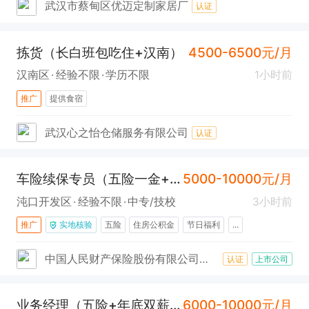
武汉市蔡甸区优迈定制家居厂
认证
拣货（长白班包吃住+汉南）
4500-6500元/月
汉南区
经验不限
学历不限
1小时前
推广
提供食宿
武汉心之怡仓储服务有限公司
认证
车险续保专员（五险一金+年终奖+沌口）
5000-10000元/月
沌口开发区
经验不限
中专/技校
3小时前
推广
实地核验
五险
住房公积金
节日福利
...
中国人民财产保险股份有限公司武汉市武汉经济技术开发区支公司
认证
上市公司
业务经理（五险+年底双薪+海天）
6000-10000元/月