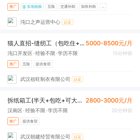
推广
实地核验
五险
交通补助
加班补助
...
沌口之声运营中心
认证
猫人直招-缝纫工（包吃住+五险）
5000-8500元/月
沌口开发区
经验不限
学历不限
15分钟前
推广
五险
提供食宿
武汉祖旺制衣有限公司
认证
拆纸箱工(半天+包吃+可大龄+汉南)
2800-3000元/月
汉南区
经验不限
学历不限
20分钟前
推广
提供食宿
武汉朝建经贸有限公司
认证