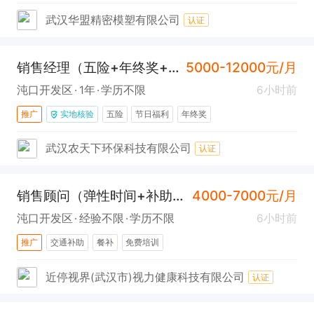
武汉华盟精密模塑有限公司
认证
销售经理（五险+年终奖+提成高）
5000-12000元/月
沌口开发区
1年
学历不限
6小时前
推广
实地核验
五险
节日福利
年终奖
武汉农天下环保科技有限公司
认证
销售顾问（弹性时间+补助+沌口）
4000-7000元/月
沌口开发区
经验不限
学历不限
6小时前
推广
交通补助
餐补
免费培训
近停视界(武汉市)视力健康科技有限公司
认证