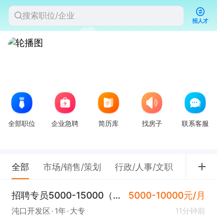
招人才
全部职位
企业急聘
简历库
找房子
联系客服
全部
市场/销售/策划
行政/人事/文职
餐饮/
招聘专员5000-15000（离家近+氛围好+上升空间大)
5000-10000元/月
沌口开发区
1年
大专
11分钟前