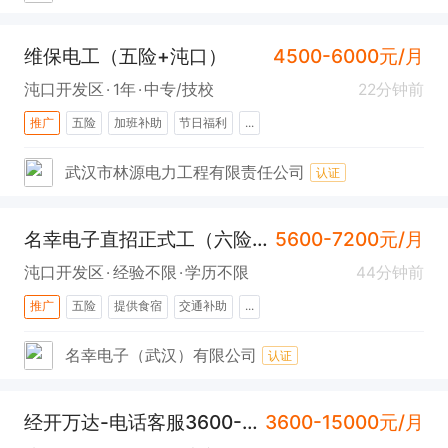
维保电工（五险+沌口）
4500-6000元/月
沌口开发区
1年
中专/技校
22分钟前
推广
五险
加班补助
节日福利
...
武汉市林源电力工程有限责任公司
认证
名幸电子直招正式工（六险一金+包吃住)
5600-7200元/月
沌口开发区
经验不限
学历不限
44分钟前
推广
五险
提供食宿
交通补助
...
名幸电子（武汉）有限公司
认证
经开万达-电话客服3600-15000（车都快聘平台销售顾问）
3600-15000元/月