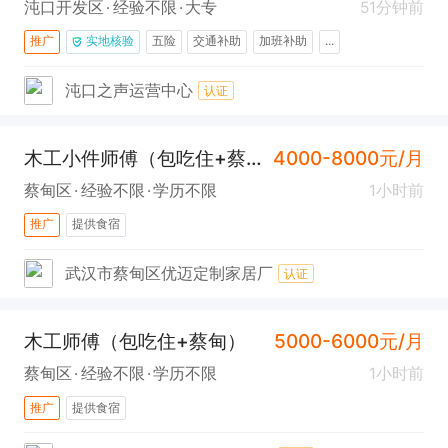
沌口开发区
经验不限
大专
51分钟前
推广
实地核验
五险
交通补助
加班补助
...
沌口之声运营中心
认证
木工小件师傅（包吃住+蔡甸）
4000-8000元/月
蔡甸区
经验不限
学历不限
1小时前
推广
提供食宿
武汉市蔡甸区优迈定制家居厂
认证
木工师傅（包吃住+蔡甸）
5000-6000元/月
蔡甸区
经验不限
学历不限
1小时前
推广
提供食宿