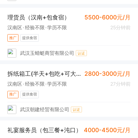
理货员（汉南+包食宿）
5500-6000元/月
汉南区
经验不限
学历不限
25分钟前
推广
提供食宿
武汉玉蜻蜓商贸有限公司
认证
拆纸箱工(半天+包吃+可大龄+汉南)
2800-3000元/月
汉南区
经验不限
学历不限
27分钟前
推广
提供食宿
武汉朝建经贸有限公司
认证
礼宴服务员（包三餐+沌口）
4000-4500元/月