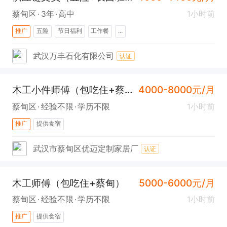
蔡甸区
3年
高中
1小时前
推广
五险
节日福利
工作餐
...
武汉万丰石化有限公司
认证
木工小件师傅（包吃住+蔡甸）
4000-8000元/月
蔡甸区
经验不限
学历不限
1小时前
推广
提供食宿
武汉市蔡甸区优迈定制家居厂
认证
木工师傅（包吃住+蔡甸）
5000-6000元/月
蔡甸区
经验不限
学历不限
1小时前
推广
提供食宿