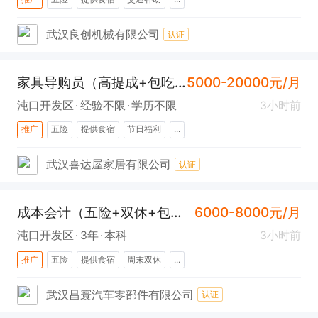
武汉良创机械有限公司
认证
家具导购员（高提成+包吃住+社保+沌口)
5000-20000元/月
沌口开发区
经验不限
学历不限
3小时前
推广
五险
提供食宿
节日福利
...
武汉喜达屋家居有限公司
认证
成本会计（五险+双休+包吃住+沌口）
6000-8000元/月
沌口开发区
3年
本科
3小时前
推广
五险
提供食宿
周末双休
...
武汉昌寰汽车零部件有限公司
认证