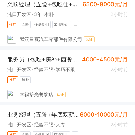
采购经理（五险+包吃住+沌口）
6500-9000元/月
沌口开发区
3年
本科
2小时前
推广
五险
提供食宿
加班补助
...
武汉昌寰汽车零部件有限公司
认证
服务员（包吃+房补+西餐厅+经开万达）
4000-4500元/月
沌口开发区
经验不限
学历不限
2小时前
推广
房补
幸福拾光餐饮店
认证
业务经理（五险+年底双薪+海天）
6000-10000元/月
沌口开发区
经验不限
大专
2小时前
推广
五险
提供食宿
交通补助
...