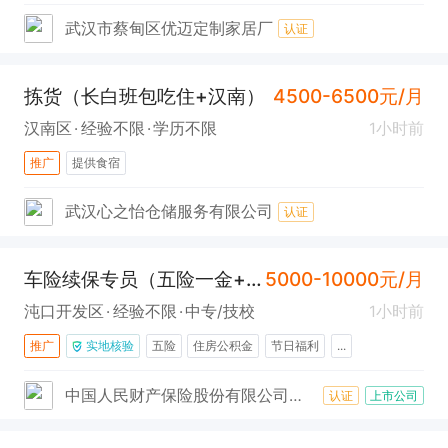
武汉市蔡甸区优迈定制家居厂
认证
拣货（长白班包吃住+汉南）
4500-6500元/月
汉南区
经验不限
学历不限
1小时前
推广
提供食宿
武汉心之怡仓储服务有限公司
认证
车险续保专员（五险一金+年终奖+沌口）
5000-10000元/月
沌口开发区
经验不限
中专/技校
1小时前
推广
实地核验
五险
住房公积金
节日福利
...
中国人民财产保险股份有限公司武汉市武汉经济技术开发区支公司
认证
上市公司