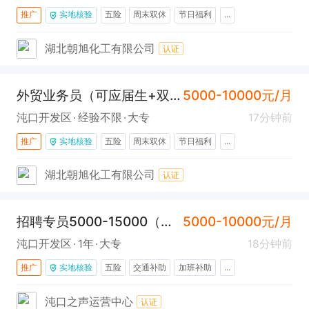
推广
实地核验
五险
周末双休
节日福利
...
湖北朝旭化工有限公司
认证
外贸业务员（可应届生+双休+五险+东合中心）
5000-10000元/月
沌口开发区
经验不限
大专
17分钟前
推广
实地核验
五险
周末双休
节日福利
...
湖北朝旭化工有限公司
认证
招聘专员5000-15000（离家近+氛围好+上升空间大)
5000-10000元/月
沌口开发区
1年
大专
18分钟前
推广
实地核验
五险
交通补助
加班补助
...
沌口之声运营中心
认证