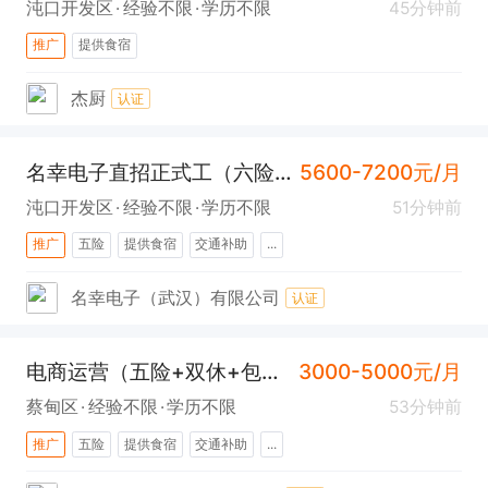
沌口开发区
经验不限
学历不限
45分钟前
推广
提供食宿
杰厨
认证
名幸电子直招正式工（六险一金+包吃住)
5600-7200元/月
沌口开发区
经验不限
学历不限
51分钟前
推广
五险
提供食宿
交通补助
...
名幸电子（武汉）有限公司
认证
电商运营（五险+双休+包吃住+车补+免费充电桩+蔡甸）
3000-5000元/月
蔡甸区
经验不限
学历不限
53分钟前
推广
五险
提供食宿
交通补助
...