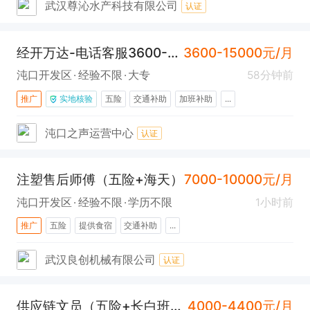
武汉尊沁水产科技有限公司
认证
经开万达-电话客服3600-15000（车都快聘平台销售顾问）
3600-15000元/月
沌口开发区
经验不限
大专
58分钟前
推广
实地核验
五险
交通补助
加班补助
...
沌口之声运营中心
认证
注塑售后师傅（五险+海天）
7000-10000元/月
沌口开发区
经验不限
学历不限
1小时前
推广
五险
提供食宿
交通补助
...
武汉良创机械有限公司
认证
供应链文员（五险+长白班+常福）
4000-4400元/月