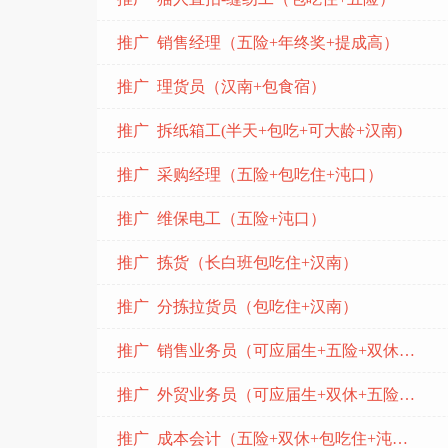
推广 销售经理（五险+年终奖+提成高）
推广 理货员（汉南+包食宿）
推广 拆纸箱工(半天+包吃+可大龄+汉南)
推广 采购经理（五险+包吃住+沌口）
推广 维保电工（五险+沌口）
推广 拣货（长白班包吃住+汉南）
推广 分拣拉货员（包吃住+汉南）
推广 销售业务员（可应届生+五险+双休+东合中心）
推广 外贸业务员（可应届生+双休+五险+东合中心）
推广 成本会计（五险+双休+包吃住+沌口）