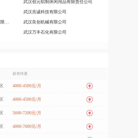
武汉创元铝制休闲用品有限责任公司
武汉兆诚科技有限公司
阿克苏诺贝尔粉末涂料（武汉）有限公司
武汉良创机械有限公司
武汉万丰石化有限公司
京赢电子（武汉）有限公司
武汉卓一科技有限公司
武汉智禹盛新能源有限公司
武汉互联时代工业设计制作有限公司
薪资待遇
武汉广聚缘包装有限公司
区
4000-4500元/月
区
4000-4500元/月
区
5600-7200元/月
区
4000-7000元/月