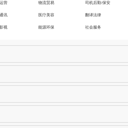
运营
物流贸易
司机后勤/保安
通讯
医疗美容
翻译法律
影视
能源环保
社会服务