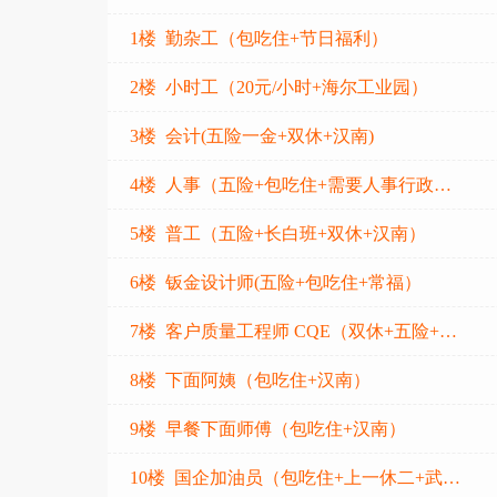
1楼 勤杂工（包吃住+节日福利）
2楼 小时工（20元/小时+海尔工业园）
3楼 会计(五险一金+双休+汉南)
4楼 人事（五险+包吃住+需要人事行政经验+蔡甸）
5楼 普工（五险+长白班+双休+汉南）
6楼 钣金设计师(五险+包吃住+常福）
7楼 客户质量工程师 CQE（双休+五险+0加班）
8楼 下面阿姨（包吃住+汉南）
9楼 早餐下面师傅（包吃住+汉南）
10楼 国企加油员（包吃住+上一休二+武昌区大东门）