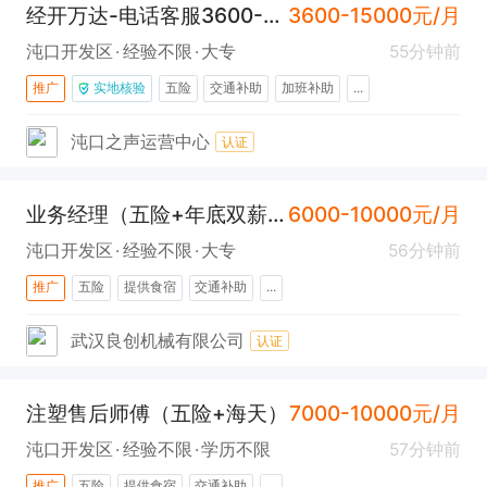
经开万达-电话客服3600-15000（车都快聘平台销售顾问）
3600-15000元/月
沌口开发区
经验不限
大专
55分钟前
推广
实地核验
五险
交通补助
加班补助
...
沌口之声运营中心
认证
业务经理（五险+年底双薪+海天）
6000-10000元/月
沌口开发区
经验不限
大专
56分钟前
推广
五险
提供食宿
交通补助
...
武汉良创机械有限公司
认证
注塑售后师傅（五险+海天）
7000-10000元/月
沌口开发区
经验不限
学历不限
57分钟前
推广
五险
提供食宿
交通补助
...