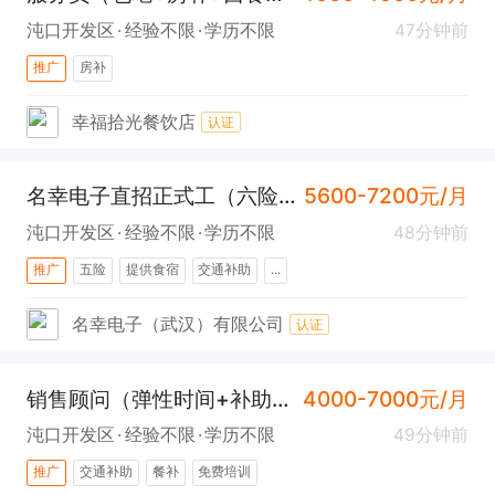
沌口开发区
经验不限
学历不限
47分钟前
推广
房补
幸福拾光餐饮店
认证
名幸电子直招正式工（六险一金+包吃住)
5600-7200元/月
沌口开发区
经验不限
学历不限
48分钟前
推广
五险
提供食宿
交通补助
...
名幸电子（武汉）有限公司
认证
销售顾问（弹性时间+补助+沌口）
4000-7000元/月
沌口开发区
经验不限
学历不限
49分钟前
推广
交通补助
餐补
免费培训