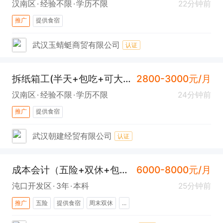
汉南区
经验不限
学历不限
22分钟前
推广
提供食宿
武汉玉蜻蜓商贸有限公司
认证
拆纸箱工(半天+包吃+可大龄+汉南)
2800-3000元/月
汉南区
经验不限
学历不限
24分钟前
推广
提供食宿
武汉朝建经贸有限公司
认证
成本会计（五险+双休+包吃住+沌口）
6000-8000元/月
沌口开发区
3年
本科
25分钟前
推广
五险
提供食宿
周末双休
...