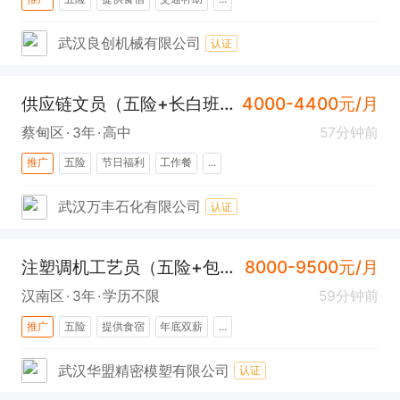
武汉良创机械有限公司
认证
供应链文员（五险+长白班+常福）
4000-4400元/月
蔡甸区
3年
高中
57分钟前
推广
五险
节日福利
工作餐
...
武汉万丰石化有限公司
认证
注塑调机工艺员（五险+包吃住+汉南）
8000-9500元/月
汉南区
3年
学历不限
59分钟前
推广
五险
提供食宿
年底双薪
...
武汉华盟精密模塑有限公司
认证