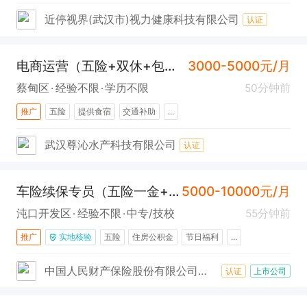
近停视界(武汉市)视力健康科技有限公司
认证
电商运营（五险+双休+包吃住+车补+免费充电桩+蔡甸）
3000-5000元/月
蔡甸区
经验不限
学历不限
50分钟前
推广
五险
提供食宿
交通补助
...
武汉尊沁水产科技有限公司
认证
车险续保专员（五险一金+年终奖+沌口）
5000-10000元/月
沌口开发区
经验不限
中专/技校
55分钟前
推广
实地核验
五险
住房公积金
节日福利
...
中国人民财产保险股份有限公司武汉市武汉经济技术开发区支公司
认证
上市公司