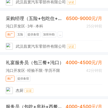
武汉昌寰汽车零部件有限公司
认证
采购经理（五险+包吃住+沌口）
6500-9000元/月
沌口开发区
3年
本科
25分钟前
推广
五险
提供食宿
加班补助
...
武汉昌寰汽车零部件有限公司
认证
礼宴服务员（包三餐+沌口）
4000-4500元/月
沌口开发区
经验不限
学历不限
42分钟前
推广
提供食宿
杰厨
认证
服务员（包吃+房补+西餐厅+经开万达）
4000-4500元/月