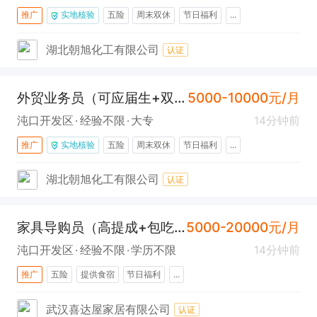
推广
实地核验
五险
周末双休
节日福利
...
湖北朝旭化工有限公司
认证
外贸业务员（可应届生+双休+五险+东合中心）
5000-10000元/月
沌口开发区
经验不限
大专
14分钟前
推广
实地核验
五险
周末双休
节日福利
...
湖北朝旭化工有限公司
认证
家具导购员（高提成+包吃住+社保+沌口)
5000-20000元/月
沌口开发区
经验不限
学历不限
14分钟前
推广
五险
提供食宿
节日福利
...
武汉喜达屋家居有限公司
认证