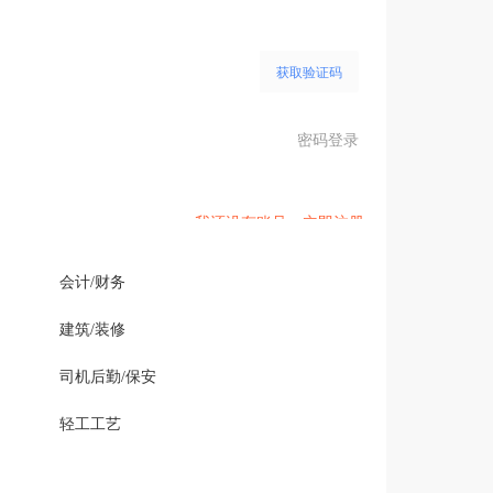
获取验证码
密码登录
我还没有账号，立即注册
会计/财务
建筑/装修
司机后勤/保安
轻工工艺