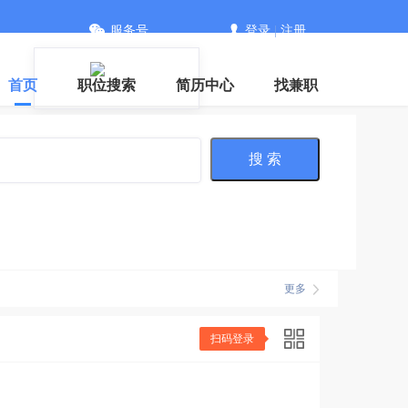
服务号
登录
|
注册
首页
职位搜索
简历中心
找兼职
搜 索
更多
扫码登录