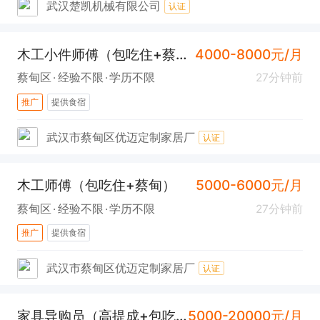
武汉楚凯机械有限公司
认证
木工小件师傅（包吃住+蔡甸）
4000-8000元/月
蔡甸区
经验不限
学历不限
27分钟前
推广
提供食宿
武汉市蔡甸区优迈定制家居厂
认证
木工师傅（包吃住+蔡甸）
5000-6000元/月
蔡甸区
经验不限
学历不限
27分钟前
推广
提供食宿
武汉市蔡甸区优迈定制家居厂
认证
家具导购员（高提成+包吃住+社保+沌口)
5000-20000元/月