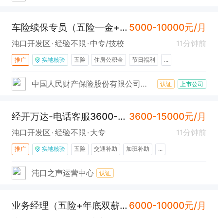
车险续保专员（五险一金+年终奖+沌口）
5000-10000元/月
沌口开发区
经验不限
中专/技校
11分钟前
推广
实地核验
五险
住房公积金
节日福利
...
中国人民财产保险股份有限公司武汉市武汉经济技术开发区支公司
认证
上市公司
经开万达-电话客服3600-15000（车都快聘平台销售顾问）
3600-15000元/月
沌口开发区
经验不限
大专
11分钟前
推广
实地核验
五险
交通补助
加班补助
...
沌口之声运营中心
认证
业务经理（五险+年底双薪+海天）
6000-10000元/月