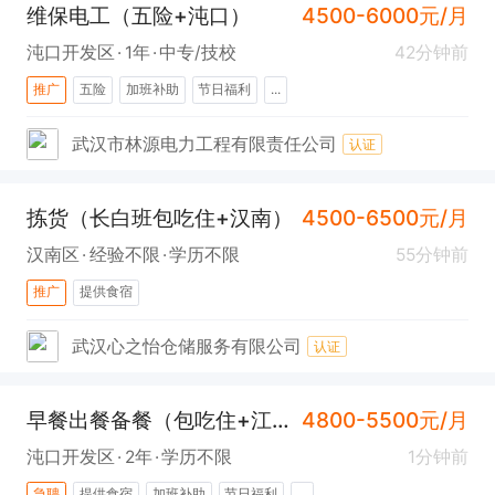
维保电工（五险+沌口）
4500-6000元/月
沌口开发区
1年
中专/技校
42分钟前
推广
五险
加班补助
节日福利
...
武汉市林源电力工程有限责任公司
认证
拣货（长白班包吃住+汉南）
4500-6500元/月
汉南区
经验不限
学历不限
55分钟前
推广
提供食宿
武汉心之怡仓储服务有限公司
认证
早餐出餐备餐（包吃住+江汉大学）
4800-5500元/月
沌口开发区
2年
学历不限
1分钟前
急聘
提供食宿
加班补助
节日福利
...