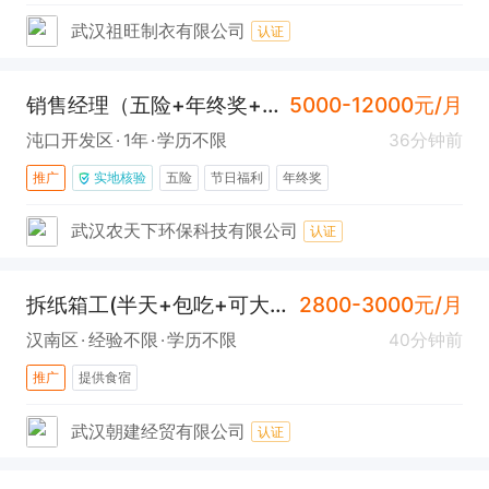
武汉祖旺制衣有限公司
认证
销售经理（五险+年终奖+提成高）
5000-12000元/月
沌口开发区
1年
学历不限
36分钟前
推广
实地核验
五险
节日福利
年终奖
武汉农天下环保科技有限公司
认证
拆纸箱工(半天+包吃+可大龄+汉南)
2800-3000元/月
汉南区
经验不限
学历不限
40分钟前
推广
提供食宿
武汉朝建经贸有限公司
认证