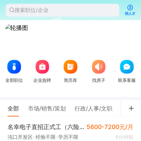
招人才
全部职位
企业急聘
简历库
找房子
联系客服
全部
市场/销售/策划
行政/人事/文职
餐饮/
名幸电子直招正式工（六险一金+包吃住)
5600-7200元/月
沌口开发区
经验不限
学历不限
4分钟前