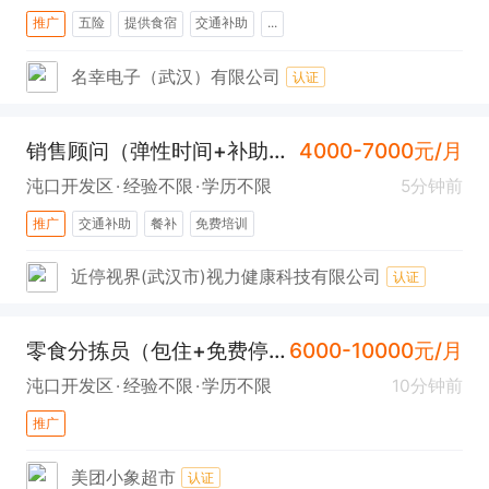
推广
五险
提供食宿
交通补助
...
名幸电子（武汉）有限公司
认证
销售顾问（弹性时间+补助+沌口）
4000-7000元/月
沌口开发区
经验不限
学历不限
5分钟前
推广
交通补助
餐补
免费培训
近停视界(武汉市)视力健康科技有限公司
认证
零食分拣员（包住+免费停车充电+常福）
6000-10000元/月
沌口开发区
经验不限
学历不限
10分钟前
推广
美团小象超市
认证