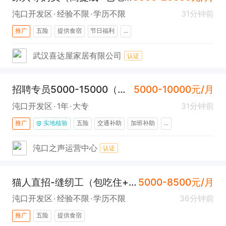
沌口开发区
经验不限
学历不限
31分钟前
推广
五险
提供食宿
节日福利
...
武汉喜达屋家居有限公司
认证
招聘专员5000-15000（离家近+氛围好+上升空间大)
5000-10000元/月
沌口开发区
1年
大专
31分钟前
推广
实地核验
五险
交通补助
加班补助
...
沌口之声运营中心
认证
猫人直招-缝纫工（包吃住+五险）
5000-8500元/月
沌口开发区
经验不限
学历不限
36分钟前
推广
五险
提供食宿