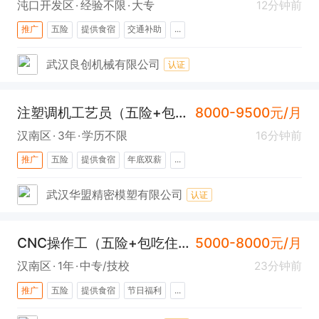
沌口开发区
经验不限
大专
12分钟前
推广
五险
提供食宿
交通补助
...
武汉良创机械有限公司
认证
注塑调机工艺员（五险+包吃住+汉南）
8000-9500元/月
汉南区
3年
学历不限
16分钟前
推广
五险
提供食宿
年底双薪
...
武汉华盟精密模塑有限公司
认证
CNC操作工（五险+包吃住+汉南）
5000-8000元/月
汉南区
1年
中专/技校
23分钟前
推广
五险
提供食宿
节日福利
...