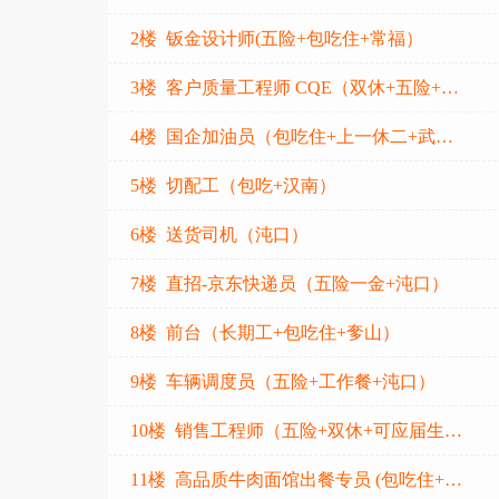
2楼 钣金设计师(五险+包吃住+常福）
3楼 客户质量工程师 CQE（双休+五险+0加班）
4楼 国企加油员（包吃住+上一休二+武昌区大东门）
5楼 切配工（包吃+汉南）
6楼 送货司机（沌口）
7楼 直招-京东快递员（五险一金+沌口）
8楼 前台（长期工+包吃住+奓山）
9楼 车辆调度员（五险+工作餐+沌口）
10楼 销售工程师（五险+双休+可应届生+沌口）
11楼 高品质牛肉面馆出餐专员 (包吃住+沌口）