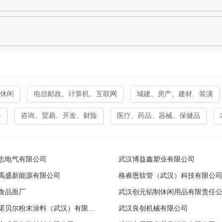
休闲
电信邮政、计算机、互联网
城建、房产、建材、装潢
务
咨询、贸易、开发、财险
医疗、药品、器械、保健品
志电气有限公司
武汉博益鑫塑业有限公司
禹盛新能源有限公司
格睿恩软管（武汉）科技有限公
食品面厂
武汉创元铝制休闲用品有限责任
阿克苏诺贝尔粉末涂料（武汉）有限公司
武汉良创机械有限公司