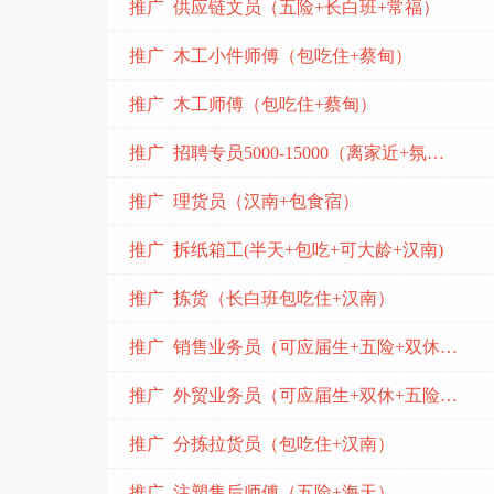
推广 供应链文员（五险+长白班+常福）
推广 木工小件师傅（包吃住+蔡甸）
推广 木工师傅（包吃住+蔡甸）
推广 招聘专员5000-15000（离家近+氛围好+上升空间大)
推广 理货员（汉南+包食宿）
推广 拆纸箱工(半天+包吃+可大龄+汉南)
推广 拣货（长白班包吃住+汉南）
推广 销售业务员（可应届生+五险+双休+东合中心）
推广 外贸业务员（可应届生+双休+五险+东合中心）
推广 分拣拉货员（包吃住+汉南）
推广 注塑售后师傅（五险+海天）