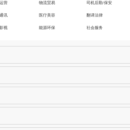
运营
物流贸易
司机后勤/保安
通讯
医疗美容
翻译法律
影视
能源环保
社会服务