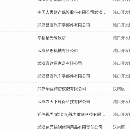
中国人民财产保险股份有限公司武汉市武汉经济技术开发区支公司
沌口开发
武汉昌寰汽车零部件有限公司
沌口开发
幸福拾光餐饮店
沌口开发
武汉良创机械有限公司
沌口开发
武汉喜达屋家居有限公司
沌口开发
武汉昌寰汽车零部件有限公司
沌口开发
武汉华盟精密模塑有限公司
汉南区
武汉农天下环保科技有限公司
沌口开发
近停视界(武汉市)视力健康科技有限公司
沌口开发
武汉创元铝制休闲用品有限责任公司
汉南区