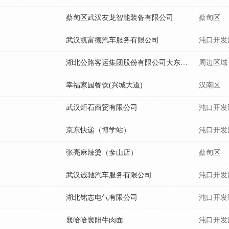
蔡甸区武汉友龙智能装备有限公司
蔡甸区
武汉凯富德汽车服务有限公司
沌口开发
湖北公路客运集团股份有限公司大东门加油站
周边区域
幸福家园餐饮(兴城大道)
汉南区
武汉炬石商贸有限公司
沌口开发
京东快递（博学站）
沌口开发
张亮麻辣烫（奓山店）
蔡甸区
武汉诚驰汽车服务有限公司
沌口开发
湖北铭志电气有限公司
沌口开发
襄哈哈襄阳牛肉面
沌口开发