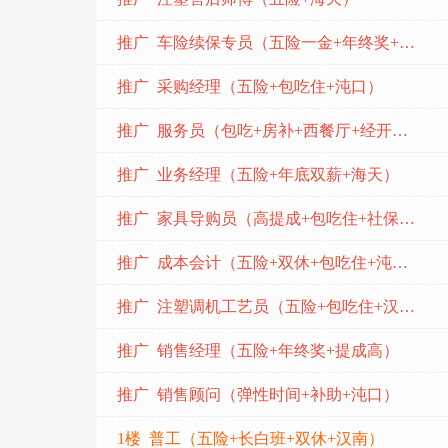
推广 车险续保专员（五险一金+年终奖+沌口）
推广 采购经理（五险+包吃住+沌口）
推广 服务员（包吃+房补+西餐厅+经开万达）
推广 业务经理（五险+年底双薪+海天）
推广 家具导购员（高提成+包吃住+社保+沌口)
推广 成本会计（五险+双休+包吃住+沌口）
推广 注塑调机工艺员（五险+包吃住+汉南）
推广 销售经理（五险+年终奖+提成高）
推广 销售顾问（弹性时间+补助+沌口）
1楼 普工（五险+长白班+双休+汉南）